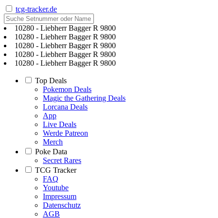
tcg-tracker.de
10280 - Liebherr Bagger R 9800
10280 - Liebherr Bagger R 9800
10280 - Liebherr Bagger R 9800
10280 - Liebherr Bagger R 9800
10280 - Liebherr Bagger R 9800
Top Deals
Pokemon Deals
Magic the Gathering Deals
Lorcana Deals
App
Live Deals
Werde Patreon
Merch
Poke Data
Secret Rares
TCG Tracker
FAQ
Youtube
Impressum
Datenschutz
AGB