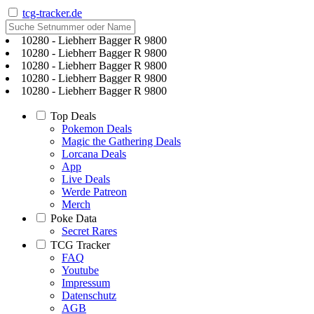
tcg-tracker.de
10280 - Liebherr Bagger R 9800
10280 - Liebherr Bagger R 9800
10280 - Liebherr Bagger R 9800
10280 - Liebherr Bagger R 9800
10280 - Liebherr Bagger R 9800
Top Deals
Pokemon Deals
Magic the Gathering Deals
Lorcana Deals
App
Live Deals
Werde Patreon
Merch
Poke Data
Secret Rares
TCG Tracker
FAQ
Youtube
Impressum
Datenschutz
AGB