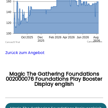
CanvasJS.com
Zurück zum Angebot
Magic The Gathering Foundations
002000076 Foundations Play Booster
Display english