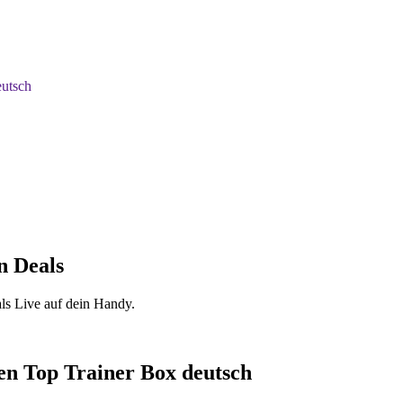
utsch
n Deals
ls Live auf dein Handy.
n Top Trainer Box deutsch