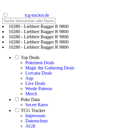
tcg-tracker.de
10280 - Liebherr Bagger R 9800
10280 - Liebherr Bagger R 9800
10280 - Liebherr Bagger R 9800
10280 - Liebherr Bagger R 9800
10280 - Liebherr Bagger R 9800
Top Deals
Pokemon Deals
Magic the Gathering Deals
Lorcana Deals
App
Live Deals
Werde Patreon
Merch
Poke Data
Secret Rares
TCG Tracker
Impressum
Datenschutz
AGB