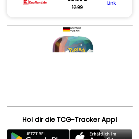
Link
12.99
Hol dir die TCG-Tracker App!