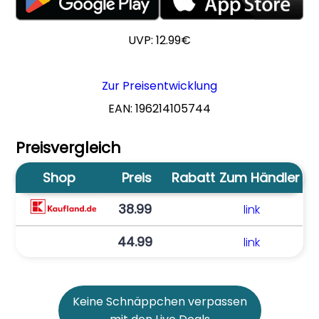
UVP: 12.99€
Zur Preisentwicklung
EAN: 196214105744
Preisvergleich
Shop
Preis
Rabatt
Zum Händler
38.99
link
44.99
link
Keine Schnäppchen verpassen