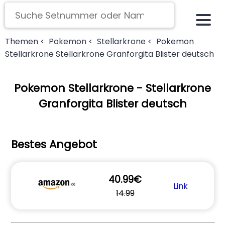
Themen <
Pokemon <
Stellarkrone <
Pokemon
Stellarkrone Stellarkrone Granforgita Blister deutsch
Pokemon Stellarkrone - Stellarkrone
Granforgita Blister deutsch
Bestes Angebot
40.99€
Link
14.99